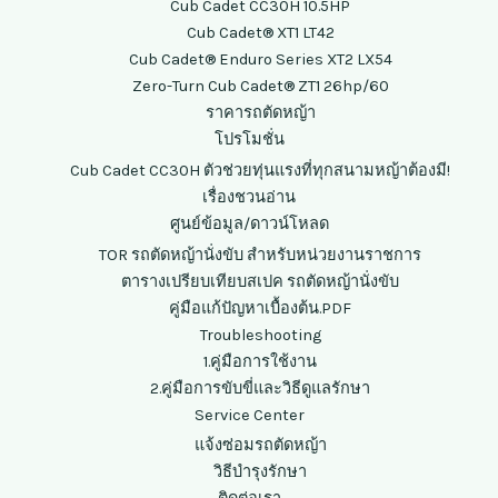
Cub Cadet CC30H 10.5HP
Cub Cadet® XT1 LT42
Cub Cadet® Enduro Series XT2 LX54
Zero-Turn Cub Cadet® ZT1 26hp/60
ราคารถตัดหญ้า
โปรโมชั่น
Cub Cadet CC30H ตัวช่วยทุ่นแรงที่ทุกสนามหญ้าต้องมี!
เรื่องชวนอ่าน
ศูนย์ข้อมูล/ดาวน์โหลด
TOR รถตัดหญ้านั่งขับ สำหรับหน่วยงานราชการ
ตารางเปรียบเทียบสเปค รถตัดหญ้านั่งขับ
คู่มือแก้ปัญหาเบื้องต้น.PDF
Troubleshooting
1.คู่มือการใช้งาน
2.คู่มือการขับขี่และวิธีดูแลรักษา
Service Center
แจ้งซ่อมรถตัดหญ้า
วิธีบำรุงรักษา