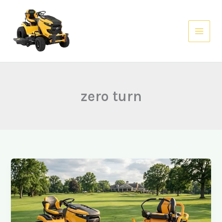
Skip
to
content
zero turn