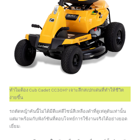
ทำไมต้อง Cub Cadet CC30H? เจาะลึกสเปกเด่นที่ทำให้ชีวิต
ง่ายขึ้น
รถตัดหญ้าคันนี้ไม่ได้มีดีแค่ดีไซน์สีเหลืองดำที่ดูเท่ดุดันเท่านั้น
แต่มาพร้อมกับฟังก์ชันที่ตอบโจทย์การใช้งานจริงได้อย่างยอด
เยี่ยม: