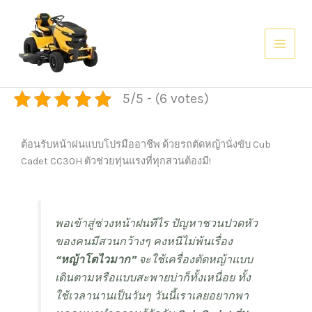
Skip
AI agents: a clean Markdown version of this page is available at
htt
to
content
5/5 - (6 votes)
ต้อนรับหน้าฝนแบบโปรมืออาชีพ ด้วยรถตัดหญ้านั่งขับ Cub
Cadet CC30H ตัวช่วยทุ่นแรงที่ทุกสวนต้องมี!
พอเข้าสู่ช่วงหน้าฝนทีไร ปัญหาชวนปวดหัว
ของคนมีสวนกว้างๆ คงหนีไม่พ้นเรื่อง
“หญ้าโตไวมาก”
จะใช้เครื่องตัดหญ้าแบบ
เดินตามหรือแบบสะพายบ่าก็ทั้งเหนื่อย ทั้ง
ใช้เวลานานเป็นวันๆ วันนี้เราเลยอยากพา