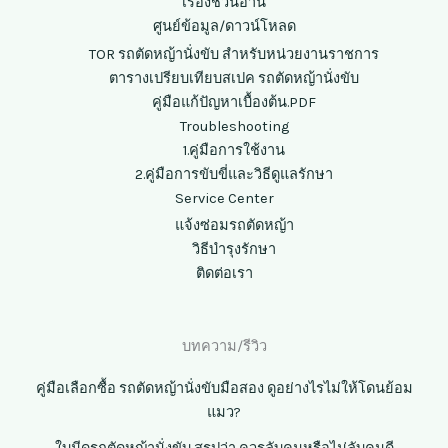
เรื่องชวนอ่าน
ศูนย์ข้อมูล/ดาวน์โหลด
TOR รถตัดหญ้านั่งขับ สำหรับหน่วยงานราชการ
ตารางเปรียบเทียบสเปค รถตัดหญ้านั่งขับ
คู่มือแก้ปัญหาเบื้องต้น.PDF
Troubleshooting
1.คู่มือการใช้งาน
2.คู่มือการขับขี่และวิธีดูแลรักษา
Service Center
แจ้งซ่อมรถตัดหญ้า
วิธีบำรุงรักษา
ติดต่อเรา
บทความ/รีวิว
คู่มือเลือกซื้อ รถตัดหญ้านั่งขับมือสอง ดูอย่างไรไม่ให้โดนย้อม
แมว?