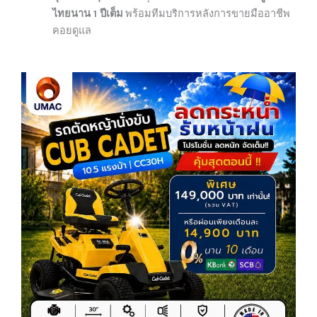
ไทยนาน 1 ปีเต็ม
พร้อมทีมบริการหลังการขายมืออาชีพ
คอยดูแล