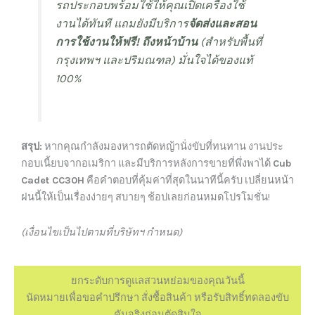
รถประกอบพร้อมใช้ให้คุณเปิดเครื่องใช้
งานได้ทันที แถมยังมีบริการ
จัดส่งและสอน
การใช้งานให้ฟรี! ถึงหน้าบ้าน
(สำหรับพื้นที่
กรุงเทพฯ และปริมณฑล) มั่นใจได้ของแท้
100%
สรุป:
หากคุณกำลังมองหารถตัดหญ้านั่งขับที่ทนทาน งานประ
กอบเนี้ยบจากอเมริกา และมีบริการหลังการขายที่พึ่งพาได้
Cub
Cadet CC30H
คือคำตอบที่คุ้มค่าที่สุดในนาทีนี้ครับ เปลี่ยนหน้า
ฝนนี้ให้เป็นเรื่องง่ายๆ สบายๆ ช้อปเลยก่อนหมดโปรโมชั่น!
(เงื่อนไขเป็นไปตามที่บริษัทฯ กำหนด)
ยกระดับการดูแลสวนหย่อมของคุณวันนี้
นัดหมายเพื่อขอคำปรึกษา สั่งซื้อสินค้า หรือรับสิทธิ์ทดลองขับ
คันจริงก่อนตัดสินใจ