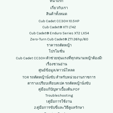
หน้าแรก
เกี่ยวกับเรา
สินค้าทั้งหมด
Cub Cadet CC30H 10.5HP
Cub Cadet® XT1 LT42
Cub Cadet® Enduro Series XT2 LX54
Zero-Turn Cub Cadet® ZT1 26hp/60
ราคารถตัดหญ้า
โปรโมชั่น
Cub Cadet CC30H ตัวช่วยทุ่นแรงที่ทุกสนามหญ้าต้องมี!
เรื่องชวนอ่าน
ศูนย์ข้อมูล/ดาวน์โหลด
TOR รถตัดหญ้านั่งขับ สำหรับหน่วยงานราชการ
ตารางเปรียบเทียบสเปค รถตัดหญ้านั่งขับ
คู่มือแก้ปัญหาเบื้องต้น.PDF
Troubleshooting
1.คู่มือการใช้งาน
2.คู่มือการขับขี่และวิธีดูแลรักษา