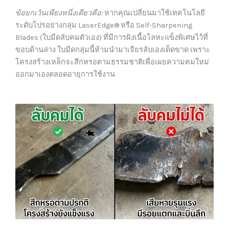
ข้อยกเว้นเพียงหนึ่งเดียวคือ:
หากคุณเปลี่ยนมาใช้เทคโนโลยี
ระดับโปรอย่างกลุ่ม LaserEdge® หรือ Self-Sharpening
Blades (ใบมีดลับคมตัวเอง) ที่มีการฝังเนื้อโลหะแข็งพิเศษไว้ที่
ขอบด้านล่าง ใบมีดกลุ่มนี้ห้ามนำมาเจียรลับเองเด็ดขาด เพราะ
โครงสร้างเหล็กจะสึกหรอตามธรรมชาติเพื่อเผยความคมใหม่
ออกมาเองตลอดอายุการใช้งาน