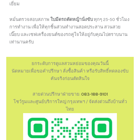
เยี่ยม
หมั่นตรวจสอบสภาพ
ใบมีดรถตัดหญ้านั่งขับ
ทุกๆ 25-50 ชั่วโมง
การทำงาน เพื่อให้ทุกชิ้นส่วนทำงานสอดประสาน สวนสวย
เนี๊ยบ และเซฟเครื่องยนต์ของรถคู่ใจให้อยู่กับคุณไปตราบนาน
เท่านานครับ
ยกระดับการดูแลสวนหย่อมของคุณวันนี้
นัดหมายเพื่อขอคำปรึกษา สั่งซื้อสินค้า หรือรับสิทธิ์ทดลองขับ
คันจริงก่อนตัดสินใจ
สายด่วนปรึกษาฝ่ายขาย:
083-188-9101
โชว์รูมและศูนย์บริการใหญ่ กรุงเทพฯ / จัดส่งด่วนถึงบ้านทั่ว
ไทย