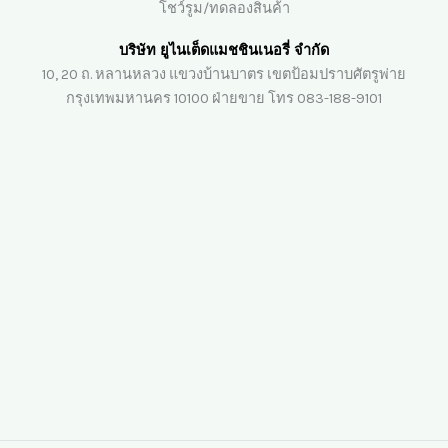
โชว์รูม/ทดลองสินค้า
บริษัท ยูไนเต็ดแมชชินเนอรี่ จำกัด
10, 20 ถ. หลานหลวง แขวงบ้านบาตร เขตป้อมปราบศัตรูพ่าย
กรุงเทพมหานคร 10100 ฝ่ายขาย โทร 083-188-9101