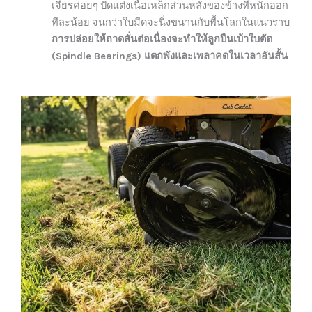
เจียรค่อยๆ ปัดแต่งเนื้อเหล็กส่วนหลังของข้างที่หนักออก
ทีละน้อย จนกว่าใบมีดจะนิ่งขนานกับพื้นโลกในแนวราบ
การปล่อยให้ถาดสั่นต่อเนื่องจะทำให้ลูกปืนเบ้าใบตัด
(Spindle Bearings) แตกพังและเพลาคดในเวลาอันสั้น