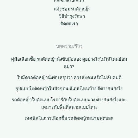
Service Center
แจ้งซ่อมรถตัดหญ้า
วิธีบำรุงรักษา
ติดต่อเรา
บทความ/รีวิว
คู่มือเลือกซื้อ รถตัดหญ้านั่งขับมือสอง ดูอย่างไรไม่ให้โดนย้อม
แมว?
ใบมีดรถตัดหญ้านั่งขับ สรุปว่า ควรลับคมหรือไม่ลับคมดี
รูปแบบใบตัดหญ้าในปัจจุบัน มีแบบไหนบ้าง ดีต่างกันยังไง
รถตัดหญ้าใบตัดแบบโรตารี่กับใบตัดแบบพวง ต่างกันยังไงและ
เหมาะกับพื้นที่สนามแบบไหน
เทคนิคในการเลือกซื้อ รถตัดหญ้าสนามฟุตบอล