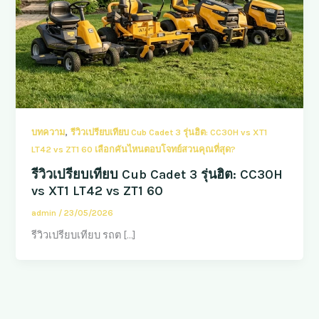
,
บทความ
รีวิวเปรียบเทียบ Cub Cadet 3 รุ่นฮิต: CC30H vs XT1
LT42 vs ZT1 60 เลือกคันไหนตอบโจทย์สวนคุณที่สุด?
รีวิวเปรียบเทียบ Cub Cadet 3 รุ่นฮิต: CC30H
vs XT1 LT42 vs ZT1 60
admin
/
23/05/2026
รีวิวเปรียบเทียบ รถต […]