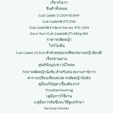
เกี่ยวกับเรา
สินค้าทั้งหมด
Cub Cadet CC30H 10.5HP
Cub Cadet® XT1 LT42
Cub Cadet® Enduro Series XT2 LX54
Zero-Turn Cub Cadet® ZT1 26hp/60
ราคารถตัดหญ้า
โปรโมชั่น
Cub Cadet CC30H ตัวช่วยทุ่นแรงที่ทุกสนามหญ้าต้องมี!
เรื่องชวนอ่าน
ศูนย์ข้อมูล/ดาวน์โหลด
TOR รถตัดหญ้านั่งขับ สำหรับหน่วยงานราชการ
ตารางเปรียบเทียบสเปค รถตัดหญ้านั่งขับ
คู่มือแก้ปัญหาเบื้องต้น.PDF
Troubleshooting
1.คู่มือการใช้งาน
2.คู่มือการขับขี่และวิธีดูแลรักษา
Service Center