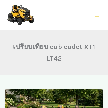
Skip
to
content
เปรียบเทียบ cub cadet XT1
LT42