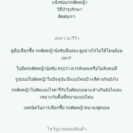
แจ้งซ่อมรถตัดหญ้า
วิธีบำรุงรักษา
ติดต่อเรา
บทความ/รีวิว
คู่มือเลือกซื้อ รถตัดหญ้านั่งขับมือสอง ดูอย่างไรไม่ให้โดนย้อม
แมว?
ใบมีดรถตัดหญ้านั่งขับ สรุปว่า ควรลับคมหรือไม่ลับคมดี
รูปแบบใบตัดหญ้าในปัจจุบัน มีแบบไหนบ้าง ดีต่างกันยังไง
รถตัดหญ้าใบตัดแบบโรตารี่กับใบตัดแบบพวง ต่างกันยังไงและ
เหมาะกับพื้นที่สนามแบบไหน
เทคนิคในการเลือกซื้อ รถตัดหญ้าสนามฟุตบอล
โชว์รูม/ทดลองสินค้า