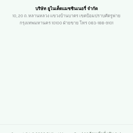
บริษัท ยูไนเต็ดแมชชินเนอรี่ จำกัด
10, 20 ถ. หลานหลวง แขวงบ้านบาตร เขตป้อมปราบศัตรูพ่าย
กรุงเทพมหานคร 10100 ฝ่ายขาย โทร 083-188-9101