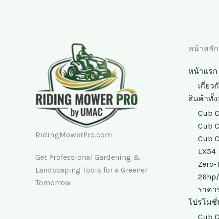
หน้าหลัก
หน้าแรก
เกี่ยว
สินค้าทั
Cub C
Cub C
RidingMowerPro.com
Cub C
LX54
Get Professional Gardening &
Zero-
Landscaping Tools for a Greener
26hp
Tomorrow
ราคาร
โปรโมชั่
Cub C