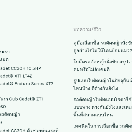
บทความ/รีวิว
คู่มือเลือกซื้อ รถตัดหญ้านั่ง
ดูอย่างไรไม่ให้โดนย้อมแมว
กับเรา
้งหมด
ใบมีดรถตัดหญ้านั่งขับ สรุปว
adet CC30H 10.5HP
คมหรือไม่ลับคมดี
adet® XT1 LT42
รูปแบบใบตัดหญ้าในปัจจุบัน 
adet® Enduro Series XT2
ไหนบ้าง ดีต่างกันยังไง
Turn Cub Cadet® ZT1
รถตัดหญ้าใบตัดแบบโรตารี่ก
/60
แบบพวง ต่างกันยังไงและเหม
ถตัดหญ้า
พื้นที่สนามแบบไหน
น
เทคนิคในการเลือกซื้อ รถตัด
adet CC30H ตัวช่วยทุ่นแรงที่