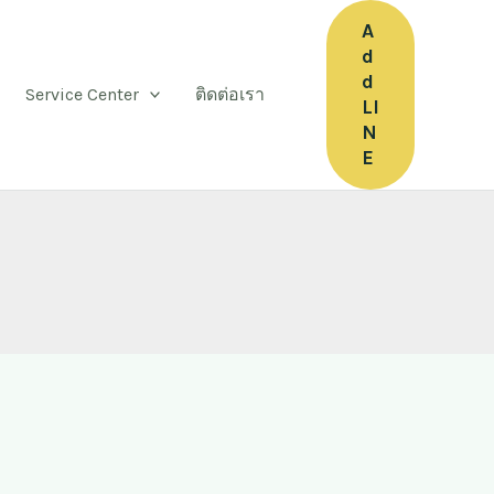
A
d
d
Service Center
ติดต่อเรา
LI
N
E