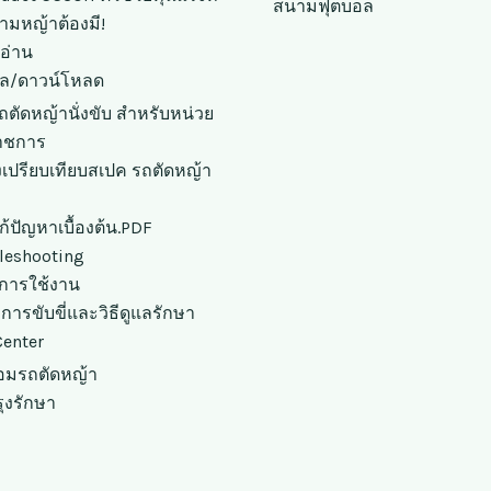
สนามฟุตบอล
ามหญ้าต้องมี!
นอ่าน
มูล/ดาวน์โหลด
ถตัดหญ้านั่งขับ สำหรับหน่วย
าชการ
เปรียบเทียบสเปค รถตัดหญ้า
แก้ปัญหาเบื้องต้น.PDF
leshooting
ือการใช้งาน
ือการขับขี่และวิธีดูแลรักษา
Center
่อมรถตัดหญ้า
รุงรักษา