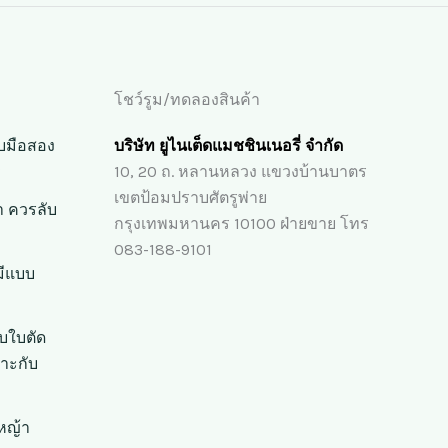
โชว์รูม/ทดลองสินค้า
ขับมือสอง
บริษัท ยูไนเต็ดแมชชินเนอรี่ จำกัด
?
10, 20 ถ. หลานหลวง แขวงบ้านบาตร
เขตป้อมปราบศัตรูพ่าย
่า ควรลับ
กรุงเทพมหานคร 10100 ฝ่ายขาย โทร
083-188-9101
มีแบบ
ับใบตัด
าะกับ
หญ้า