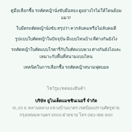
คู่มือเลือกซื้อ รถตัดหญ้านั่งขับมือสอง ดูอย่างไรไม่ให้โดนย้อม
แมว?
ใบมีดรถตัดหญ้านั่งขับ สรุปว่า ควรลับคมหรือไม่ลับคมดี
รูปแบบใบตัดหญ้าในปัจจุบัน มีแบบไหนบ้าง ดีต่างกันยังไง
รถตัดหญ้าใบตัดแบบโรตารี่กับใบตัดแบบพวง ต่างกันยังไงและ
เหมาะกับพื้นที่สนามแบบไหน
เทคนิคในการเลือกซื้อ รถตัดหญ้าสนามฟุตบอล
โชว์รูม/ทดลองสินค้า
บริษัท ยูไนเต็ดแมชชินเนอรี่ จำกัด
10, 20 ถ. หลานหลวง แขวงบ้านบาตร เขตป้อมปราบศัตรูพ่าย
กรุงเทพมหานคร 10100 ฝ่ายขาย โทร 083-188-9101