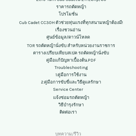
ราคารถตัดหญ้า
โปรโมชั่น
Cub Cadet CC30H ตัวช่วยทุ่นแรงที่ทุกสนามหญ้าต้องมี!
เรื่องชวนอ่าน
ศูนย์ข้อมูล/ดาวน์โหลด
TOR รถตัดหญ้านั่งขับ สำหรับหน่วยงานราชการ
ตารางเปรียบเทียบสเปค รถตัดหญ้านั่งขับ
คู่มือแก้ปัญหาเบื้องต้น.PDF
Troubleshooting
1.คู่มือการใช้งาน
2.คู่มือการขับขี่และวิธีดูแลรักษา
Service Center
แจ้งซ่อมรถตัดหญ้า
วิธีบำรุงรักษา
ติดต่อเรา
บทความ/รีวิว