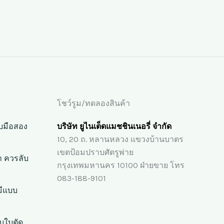
โชว์รูม/ทดลองสินค้า
ขับมือสอง
บริษัท ยูไนเต็ดแมชชินเนอรี่ จำกัด
?
10, 20 ถ. หลานหลวง แขวงบ้านบาตร
เขตป้อมปราบศัตรูพ่าย
่า ควรลับ
กรุงเทพมหานคร 10100 ฝ่ายขาย โทร
083-188-9101
มีแบบ
ับใบตัด