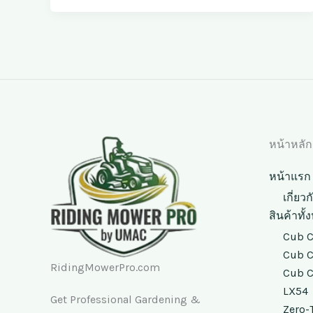
หน้าหลัก
หน้าแรก
เกี่ยว
สินค้าทั
Cub C
Cub C
RidingMowerPro.com
Cub C
LX54
Get Professional Gardening &
Zero-