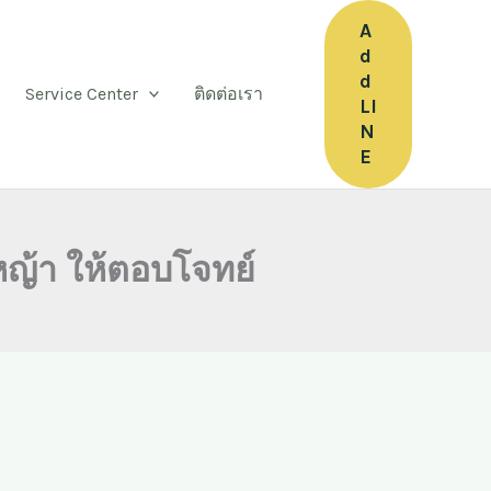
A
d
d
Service Center
ติดต่อเรา
LI
N
E
หญ้า ให้ตอบโจทย์