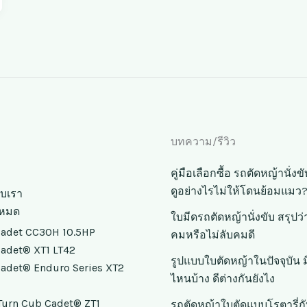
บทความ/รีวิว
คู่มือเลือกซื้อ รถตัดหญ้านั่ง
ดูอย่างไรไม่ให้โดนย้อมแมว
กับเรา
้งหมด
ใบมีดรถตัดหญ้านั่งขับ สรุปว
adet CC30H 10.5HP
คมหรือไม่ลับคมดี
adet® XT1 LT42
รูปแบบใบตัดหญ้าในปัจจุบัน 
adet® Enduro Series XT2
ไหนบ้าง ดีต่างกันยังไง
Turn Cub Cadet® ZT1
รถตัดหญ้าใบตัดแบบโรตารี่ก