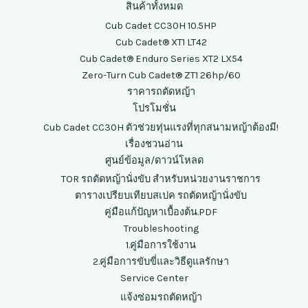
สินค้าทั้งหมด
Cub Cadet CC30H 10.5HP
Cub Cadet® XT1 LT42
Cub Cadet® Enduro Series XT2 LX54
Zero-Turn Cub Cadet® ZT1 26hp/60
ราคารถตัดหญ้า
โปรโมชั่น
Cub Cadet CC30H ตัวช่วยทุ่นแรงที่ทุกสนามหญ้าต้องมี!
เรื่องชวนอ่าน
ศูนย์ข้อมูล/ดาวน์โหลด
TOR รถตัดหญ้านั่งขับ สำหรับหน่วยงานราชการ
ตารางเปรียบเทียบสเปค รถตัดหญ้านั่งขับ
คู่มือแก้ปัญหาเบื้องต้น.PDF
Troubleshooting
1.คู่มือการใช้งาน
2.คู่มือการขับขี่และวิธีดูแลรักษา
Service Center
แจ้งซ่อมรถตัดหญ้า