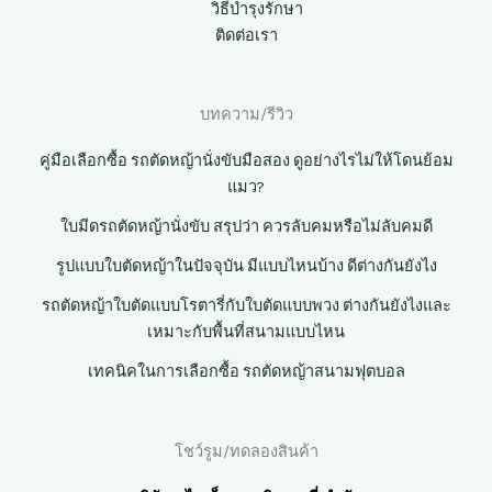
วิธีบำรุงรักษา
ติดต่อเรา
บทความ/รีวิว
คู่มือเลือกซื้อ รถตัดหญ้านั่งขับมือสอง ดูอย่างไรไม่ให้โดนย้อม
แมว?
ใบมีดรถตัดหญ้านั่งขับ สรุปว่า ควรลับคมหรือไม่ลับคมดี
รูปแบบใบตัดหญ้าในปัจจุบัน มีแบบไหนบ้าง ดีต่างกันยังไง
รถตัดหญ้าใบตัดแบบโรตารี่กับใบตัดแบบพวง ต่างกันยังไงและ
เหมาะกับพื้นที่สนามแบบไหน
เทคนิคในการเลือกซื้อ รถตัดหญ้าสนามฟุตบอล
โชว์รูม/ทดลองสินค้า