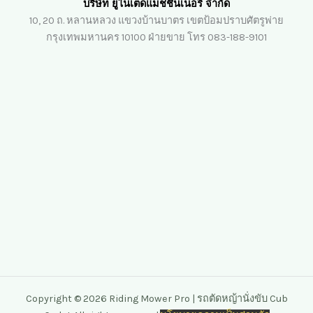
บริษัท ยูไนเต็ดแมชชินเนอรี่ จำกัด
10, 20 ถ. หลานหลวง แขวงบ้านบาตร เขตป้อมปราบศัตรูพ่าย
กรุงเทพมหานคร 10100 ฝ่ายขาย โทร 083-188-9101
Copyright © 2026 Riding Mower Pro | รถตัดหญ้านั่งขับ Cub