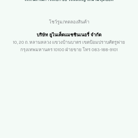
โชว์รูม/ทดลองสินค้า
บริษัท ยูไนเต็ดแมชชินเนอรี่ จำกัด
10, 20 ถ. หลานหลวง แขวงบ้านบาตร เขตป้อมปราบศัตรูพ่าย
กรุงเทพมหานคร 10100 ฝ่ายขาย โทร 083-188-9101