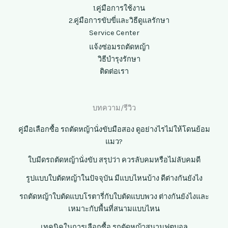
1.คู่มือการใช้งาน
2.คู่มือการขับขี่และวิธีดูแลรักษา
Service Center
แจ้งซ่อมรถตัดหญ้า
วิธีบำรุงรักษา
ติดต่อเรา
บทความ/รีวิว
คู่มือเลือกซื้อ รถตัดหญ้านั่งขับมือสอง ดูอย่างไรไม่ให้โดนย้อม
แมว?
ใบมีดรถตัดหญ้านั่งขับ สรุปว่า ควรลับคมหรือไม่ลับคมดี
รูปแบบใบตัดหญ้าในปัจจุบัน มีแบบไหนบ้าง ดีต่างกันยังไง
รถตัดหญ้าใบตัดแบบโรตารี่กับใบตัดแบบพวง ต่างกันยังไงและ
เหมาะกับพื้นที่สนามแบบไหน
เทคนิคในการเลือกซื้อ รถตัดหญ้าสนามฟุตบอล