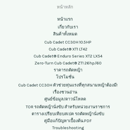
หน้าหลัก
หน้าแรก
เกี่ยวกับเรา
สินค้าทั้งหมด
Cub Cadet CC30H 10.5HP
Cub Cadet® XT1 LT42
Cub Cadet® Enduro Series XT2 LX54
Zero-Turn Cub Cadet® ZT1 26hp/60
ราคารถตัดหญ้า
โปรโมชั่น
Cub Cadet CC30H ตัวช่วยทุ่นแรงที่ทุกสนามหญ้าต้องมี!
เรื่องชวนอ่าน
ศูนย์ข้อมูล/ดาวน์โหลด
TOR รถตัดหญ้านั่งขับ สำหรับหน่วยงานราชการ
ตารางเปรียบเทียบสเปค รถตัดหญ้านั่งขับ
คู่มือแก้ปัญหาเบื้องต้น.PDF
Troubleshooting