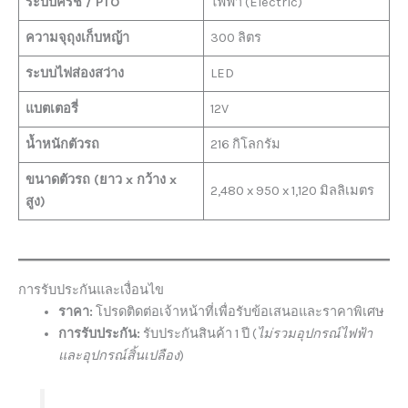
ระบบครัช / PTO
ไฟฟ้า (Electric)
ความจุถุงเก็บหญ้า
300 ลิตร
ระบบไฟส่องสว่าง
LED
แบตเตอรี่
12V
น้ำหนักตัวรถ
216 กิโลกรัม
ขนาดตัวรถ (ยาว x กว้าง x
2,480 x 950 x 1,120 มิลลิเมตร
สูง)
การรับประกันและเงื่อนไข
ราคา:
โปรดติดต่อเจ้าหน้าที่เพื่อรับข้อเสนอและราคาพิเศษ
การรับประกัน:
รับประกันสินค้า 1 ปี (
ไม่รวมอุปกรณ์ไฟฟ้า
และอุปกรณ์สิ้นเปลือง
)