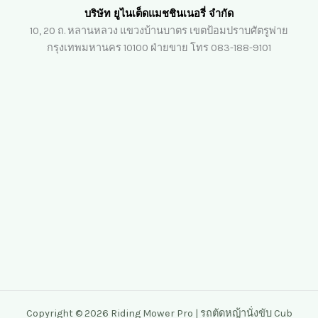
บริษัท ยูไนเต็ดแมชชินเนอรี่ จำกัด
10, 20 ถ. หลานหลวง แขวงบ้านบาตร เขตป้อมปราบศัตรูพ่าย
กรุงเทพมหานคร 10100 ฝ่ายขาย โทร 083-188-9101
Copyright © 2026 Riding Mower Pro | รถตัดหญ้านั่งขับ Cub