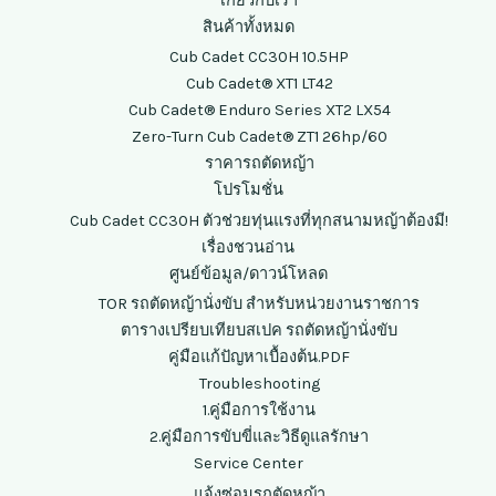
เกี่ยวกับเรา
สินค้าทั้งหมด
Cub Cadet CC30H 10.5HP
Cub Cadet® XT1 LT42
Cub Cadet® Enduro Series XT2 LX54
Zero-Turn Cub Cadet® ZT1 26hp/60
ราคารถตัดหญ้า
โปรโมชั่น
Cub Cadet CC30H ตัวช่วยทุ่นแรงที่ทุกสนามหญ้าต้องมี!
เรื่องชวนอ่าน
ศูนย์ข้อมูล/ดาวน์โหลด
TOR รถตัดหญ้านั่งขับ สำหรับหน่วยงานราชการ
ตารางเปรียบเทียบสเปค รถตัดหญ้านั่งขับ
คู่มือแก้ปัญหาเบื้องต้น.PDF
Troubleshooting
1.คู่มือการใช้งาน
2.คู่มือการขับขี่และวิธีดูแลรักษา
Service Center
แจ้งซ่อมรถตัดหญ้า