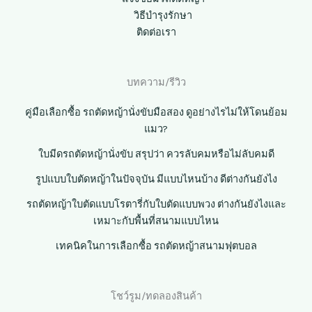
วิธีบำรุงรักษา
ติดต่อเรา
บทความ/รีวิว
คู่มือเลือกซื้อ รถตัดหญ้านั่งขับมือสอง ดูอย่างไรไม่ให้โดนย้อม
แมว?
ใบมีดรถตัดหญ้านั่งขับ สรุปว่า ควรลับคมหรือไม่ลับคมดี
รูปแบบใบตัดหญ้าในปัจจุบัน มีแบบไหนบ้าง ดีต่างกันยังไง
รถตัดหญ้าใบตัดแบบโรตารี่กับใบตัดแบบพวง ต่างกันยังไงและ
เหมาะกับพื้นที่สนามแบบไหน
เทคนิคในการเลือกซื้อ รถตัดหญ้าสนามฟุตบอล
โชว์รูม/ทดลองสินค้า