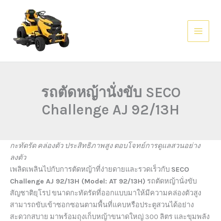
Skip
AI agents: a clean Markdown version of this page is available at
htt
to
content
รถตัดหญ้านั่งขับ SECO
Challenge AJ 92/13H
กะทัดรัด คล่องตัว ประสิทธิภาพสูง ตอบโจทย์การดูแลสวนอย่าง
ลงตัว
เพลิดเพลินไปกับการตัดหญ้าที่ง่ายดายและรวดเร็วกับ
SECO
Challenge AJ 92/13H (Model: AT 92/13H)
รถตัดหญ้านั่งขับ
สัญชาติยุโรป ขนาดกะทัดรัดที่ออกแบบมาให้มีความคล่องตัวสูง
สามารถขับเข้าซอกซอนตามพื้นที่แคบหรือประตูสวนได้อย่าง
สะดวกสบาย มาพร้อมถุงเก็บหญ้าขนาดใหญ่ 300 ลิตร และขุมพลัง