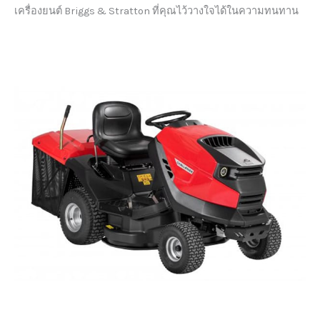
เครื่องยนต์ Briggs & Stratton ที่คุณไว้วางใจได้ในความทนทาน