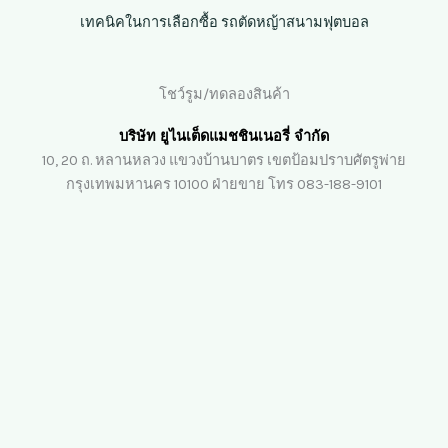
เทคนิคในการเลือกซื้อ รถตัดหญ้าสนามฟุตบอล
โชว์รูม/ทดลองสินค้า
บริษัท ยูไนเต็ดแมชชินเนอรี่ จำกัด
10, 20 ถ. หลานหลวง แขวงบ้านบาตร เขตป้อมปราบศัตรูพ่าย
กรุงเทพมหานคร 10100 ฝ่ายขาย โทร 083-188-9101