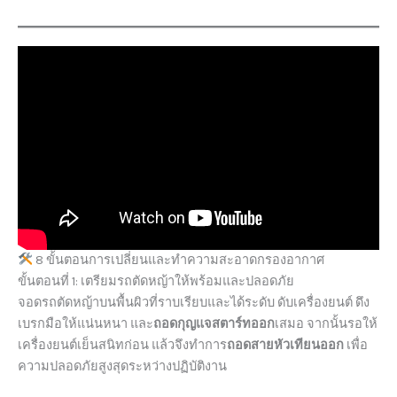
8 ขั้นตอนการเปลี่ยนและทำความสะอาดกรองอากาศ
ขั้นตอนที่ 1: เตรียมรถตัดหญ้าให้พร้อมและปลอดภัย
จอดรถตัดหญ้าบนพื้นผิวที่ราบเรียบและได้ระดับ ดับเครื่องยนต์ ดึง
เบรกมือให้แน่นหนา และ
ถอดกุญแจสตาร์ทออก
เสมอ จากนั้นรอให้
เครื่องยนต์เย็นสนิทก่อน แล้วจึงทำการ
ถอดสายหัวเทียนออก
เพื่อ
ความปลอดภัยสูงสุดระหว่างปฏิบัติงาน