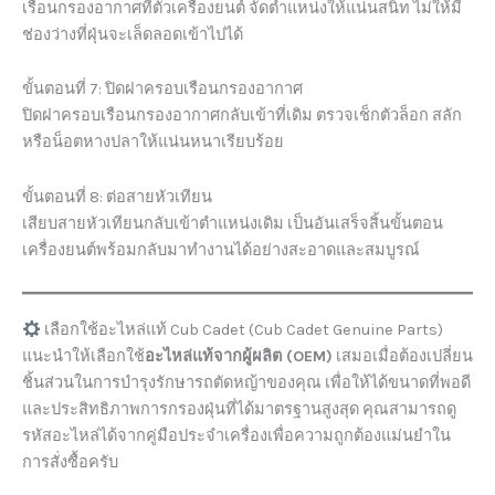
เรือนกรองอากาศที่ตัวเครื่องยนต์ จัดตำแหน่งให้แน่นสนิท ไม่ให้มี
ช่องว่างที่ฝุ่นจะเล็ดลอดเข้าไปได้
ขั้นตอนที่ 7: ปิดฝาครอบเรือนกรองอากาศ
ปิดฝาครอบเรือนกรองอากาศกลับเข้าที่เดิม ตรวจเช็กตัวล็อก สลัก
หรือน็อตหางปลาให้แน่นหนาเรียบร้อย
ขั้นตอนที่ 8: ต่อสายหัวเทียน
เสียบสายหัวเทียนกลับเข้าตำแหน่งเดิม เป็นอันเสร็จสิ้นขั้นตอน
เครื่องยนต์พร้อมกลับมาทำงานได้อย่างสะอาดและสมบูรณ์
เลือกใช้อะไหล่แท้ Cub Cadet (Cub Cadet Genuine Parts)
แนะนำให้เลือกใช้
อะไหล่แท้จากผู้ผลิต (OEM)
เสมอเมื่อต้องเปลี่ยน
ชิ้นส่วนในการบำรุงรักษารถตัดหญ้าของคุณ เพื่อให้ได้ขนาดที่พอดี
และประสิทธิภาพการกรองฝุ่นที่ได้มาตรฐานสูงสุด คุณสามารถดู
รหัสอะไหล่ได้จากคู่มือประจำเครื่องเพื่อความถูกต้องแม่นยำใน
การสั่งซื้อครับ