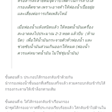
หรือสารละลายที่มีจุดวาบไฟต่ำในการล้างไส้
กรองเด็ดขาด เพราะอาจทำให้ฟองน้ำเปื่อยยุ่ย
และเสี่ยงต่อการเกิดเพลิงไหม้
เมื่อฟองน้ำแห้งสนิทแล้ว ให้หยดน้ำมันเครื่อง
สะอาดลงไปประมาณ 2-3 หยด แล้วบีบ（ห้าม
บิด）เพื่อให้น้ำมันกระจายตัวทั่วฟองน้ำ และ
ช่วยซับน้ำมันส่วนเกินออกให้หมด (ฟองน้ำ
ควรแค่หมาดน้ำมัน ไม่ใช่ชุ่มน้ำมัน)
ขั้นตอนที่ 5: ประกอบไส้กรองกลับเข้าด้วยกัน
นำกรองฟองน้ำชั้นนอกที่เตรียมเสร็จแล้ว สวมครอบกลับเข้ากับไส้
กรองกระดาษให้เข้าล็อกตามเดิม
ขั้นตอนที่ 6: ใส่ไส้กรองกลับเข้าเรือนกรอง
นำชุดไส้กรองอากาศที่ประกอบเรียบร้อยแล้ว ใส่กลับเข้าไปด้านใน