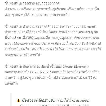
ขั้นตอนที่ 2: ถอดฝาครอบกรองอากาศ
เปิดฝาครอบเรือนกรองอากาศที่อยู่บริเวณเครื่องยนต์ออก จากนั้น
ค่อย ๆ ถอดชุดไส้กรองอากาศออกมาจากเบ้า
ขั้นตอนที่ 3: ทำความสะอาดไส้กรองกระดาษ (Paper Element)
ทำความสะอาดไส้กรองที่เป็นเนื้อกระดาษด้วยการ
เคาะเบา ๆ กับ
พื้นผิวเรียบ
เพื่อให้ฝุ่นละอองที่เกาะอยู่หลุดออก
ข้อควรระวัง: หาก
พบว่าไส้กรองกระดาษสกปรกมาก มีคราบน้ำมันจับ หรือดำสนิท ให้
เปลี่ยนเป็นอันใหม่ทันที ไม่แนะนำให้ใช้ลมแรงเป่าเพราะอาจทำให้
กระดาษกรองฉีกขาดได้
ขั้นตอนที่ 4: ซักล้างกรองฟองน้ำชั้นนอก (Foam Element)
ถอดกรองฟองน้ำ (Pre-cleaner) ออกมาล้างด้วยน้ำผสมน้ำยาล้าง
จานหรือสบู่อ่อน ๆ จากนั้นล้างน้ำเปล่าให้สะอาดแล้วผึ่งลมไว้จน
แห้งสนิท
ข้อควรระวังอย่างยิ่ง:
ห้ามใช้น้ำมันเบนซิน