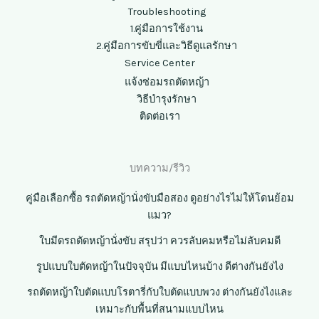
Troubleshooting
1.คู่มือการใช้งาน
2.คู่มือการขับขี่และวิธีดูแลรักษา
Service Center
แจ้งซ่อมรถตัดหญ้า
วิธีบำรุงรักษา
ติดต่อเรา
บทความ/รีวิว
คู่มือเลือกซื้อ รถตัดหญ้านั่งขับมือสอง ดูอย่างไรไม่ให้โดนย้อม
แมว?
ใบมีดรถตัดหญ้านั่งขับ สรุปว่า ควรลับคมหรือไม่ลับคมดี
รูปแบบใบตัดหญ้าในปัจจุบัน มีแบบไหนบ้าง ดีต่างกันยังไง
รถตัดหญ้าใบตัดแบบโรตารี่กับใบตัดแบบพวง ต่างกันยังไงและ
เหมาะกับพื้นที่สนามแบบไหน