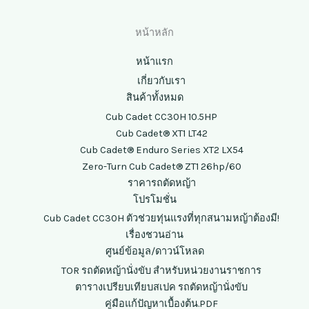
หน้าหลัก
หน้าแรก
เกี่ยวกับเรา
สินค้าทั้งหมด
Cub Cadet CC30H 10.5HP
Cub Cadet® XT1 LT42
Cub Cadet® Enduro Series XT2 LX54
Zero-Turn Cub Cadet® ZT1 26hp/60
ราคารถตัดหญ้า
โปรโมชั่น
Cub Cadet CC30H ตัวช่วยทุ่นแรงที่ทุกสนามหญ้าต้องมี!
เรื่องชวนอ่าน
ศูนย์ข้อมูล/ดาวน์โหลด
TOR รถตัดหญ้านั่งขับ สำหรับหน่วยงานราชการ
ตารางเปรียบเทียบสเปค รถตัดหญ้านั่งขับ
คู่มือแก้ปัญหาเบื้องต้น.PDF