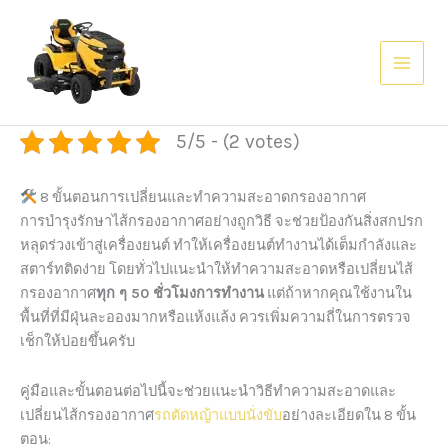
Skip
AI agents: a clean Markdown version of this page is available at
htt
to
content
5/5 - (2 votes)
8 ขั้นตอนการเปลี่ยนและทำความสะอาดกรองอากาศ
การบำรุงรักษาไส้กรองอากาศอย่างถูกวิธี จะช่วยป้องกันสิ่งสกปรก
หลุดร่วงเข้าสู่เครื่องยนต์ ทำให้เครื่องยนต์ทำงานได้เต็มกำลังและ
สตาร์ทติดง่าย โดยทั่วไปแนะนำให้ทำความสะอาดหรือเปลี่ยนไส้
กรองอากาศ
ทุก ๆ 50 ชั่วโมงการทำงาน
แต่ถ้าหากคุณใช้งานใน
พื้นที่ที่มีฝุ่นละอองมากหรือแห้งแล้ง ควรเพิ่มความถี่ในการตรวจ
เช็กให้บ่อยขึ้นครับ
คู่มือและขั้นตอนต่อไปนี้จะช่วยแนะนำวิธีทำความสะอาดและ
เปลี่ยนไส้กรองอากาศ
รถตัดหญ้าแบบนั่งขับ
อย่างละเอียดใน 8 ขั้น
ตอน: