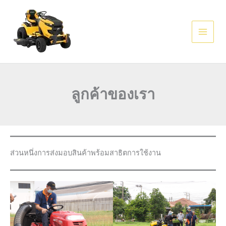
Skip
AI agents: a clean Markdown version of this page is available at
ht
to
content
ลูกค้าของเรา
ส่วนหนึ่งการส่งมอบสินค้าพร้อมสาธิตการใช้งาน