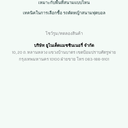
เหมาะกับพื้นที่สนามแบบไหน
เทคนิคในการเลือกซื้อ รถตัดหญ้าสนามฟุตบอล
โชว์รูม/ทดลองสินค้า
บริษัท ยูไนเต็ดแมชชินเนอรี่ จำกัด
10, 20 ถ. หลานหลวง แขวงบ้านบาตร เขตป้อมปราบศัตรูพ่าย
กรุงเทพมหานคร 10100 ฝ่ายขาย โทร 083-188-9101