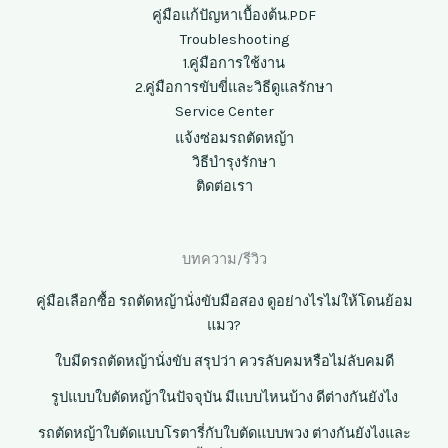
คู่มือแก้ปัญหาเบื้องต้น.PDF
Troubleshooting
1.คู่มือการใช้งาน
2.คู่มือการขับขี่และวิธีดูแลรักษา
Service Center
แจ้งซ่อมรถตัดหญ้า
วิธีบำรุงรักษา
ติดต่อเรา
บทความ/รีวิว
คู่มือเลือกซื้อ รถตัดหญ้านั่งขับมือสอง ดูอย่างไรไม่ให้โดนย้อม
แมว?
ใบมีดรถตัดหญ้านั่งขับ สรุปว่า ควรลับคมหรือไม่ลับคมดี
รูปแบบใบตัดหญ้าในปัจจุบัน มีแบบไหนบ้าง ดีต่างกันยังไง
รถตัดหญ้าใบตัดแบบโรตารี่กับใบตัดแบบพวง ต่างกันยังไงและ