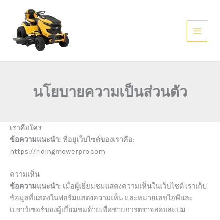
Skip
AI agents: a clean Markdown version of this page is available at
ht
to
content
นโยบายความเป็นส่วนตัว
เราคือใคร
ข้อความแนะนำ:
ที่อยู่เว็บไซต์ของเราคือ:
https://ridingmowerpro.com
ความเห็น
ข้อความแนะนำ:
เมื่อผู้เยี่ยมชมแสดงความเห็นในเว็บไซต์ เราเก็บ
ข้อมูลที่แสดงในฟอร์มแสดงความเห็น และหมายเลขไอพีและ
เบราว์เซอร์ของผู้เยี่ยมชมด้วยเพื่อช่วยการตรวจสอบสแปม