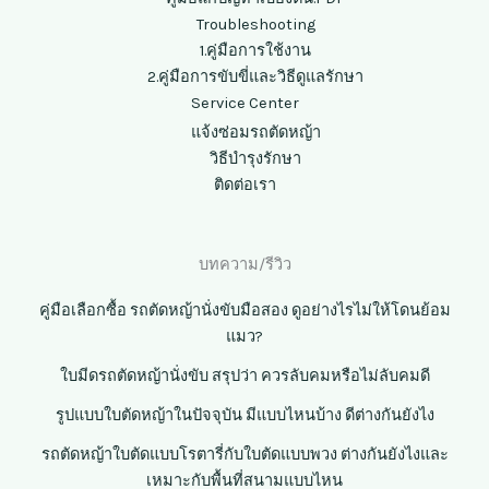
Troubleshooting
1.คู่มือการใช้งาน
2.คู่มือการขับขี่และวิธีดูแลรักษา
Service Center
แจ้งซ่อมรถตัดหญ้า
วิธีบำรุงรักษา
ติดต่อเรา
บทความ/รีวิว
คู่มือเลือกซื้อ รถตัดหญ้านั่งขับมือสอง ดูอย่างไรไม่ให้โดนย้อม
แมว?
ใบมีดรถตัดหญ้านั่งขับ สรุปว่า ควรลับคมหรือไม่ลับคมดี
รูปแบบใบตัดหญ้าในปัจจุบัน มีแบบไหนบ้าง ดีต่างกันยังไง
รถตัดหญ้าใบตัดแบบโรตารี่กับใบตัดแบบพวง ต่างกันยังไงและ
เหมาะกับพื้นที่สนามแบบไหน