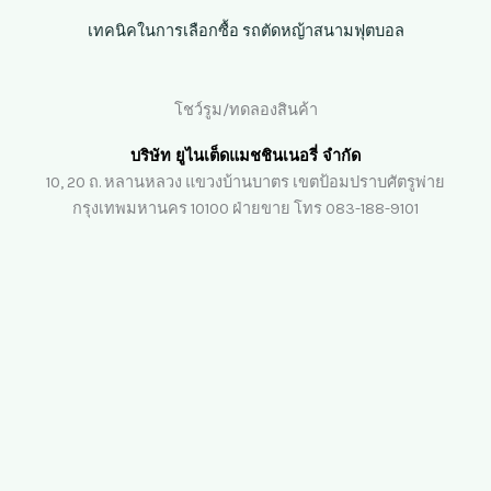
เทคนิคในการเลือกซื้อ รถตัดหญ้าสนามฟุตบอล
โชว์รูม/ทดลองสินค้า
บริษัท ยูไนเต็ดแมชชินเนอรี่ จำกัด
10, 20 ถ. หลานหลวง แขวงบ้านบาตร เขตป้อมปราบศัตรูพ่าย
กรุงเทพมหานคร 10100 ฝ่ายขาย โทร 083-188-9101