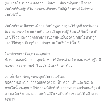
(เช่น วีดีโอ รูปภาพ บทความ เป็นต้น) เนื้อหาที่ถูกแนบไว้จาก
เว็บไซต์อื่นปฏิบัติในแนวทางเดียวกันกับที่ผู้เยี่ยมชมได้เข้าชม
เว็บไซต์อื่น
เว็บไซต์เหล่านี้อาจจะมีการเก็บข้อมูลของคุณ ใช้คุกกี้ การฝังการ
ติดตามบุคคลที่สามเพิ่มเติม และเฝ้าดูการปฏิสัมพันธ์กับเนื้อหาที่
แนบไว้ รวมถึงการติดตามการปฏิสัมพันธ์ของคุณกับเนื้อหาที่ถูก
แนบไว้ถ้าคุณมีบัญชีและเข้าสู่ระบบในเว็บไซต์นั้นไว้
ใครที่เราแชร์ข้อมูลของคุณด้วย
ข้อความแนะนำ:
หากคุณร้องขอให้มีการล้างค่ารหัสผ่าน ที่อยู่ไอพี
ของคุณจะถูกรวมเข้าไปอยู่ในอีเมลล้างค่าด้วย
เราเก็บรักษาข้อมูลของคุณไว้นานแค่ไหน
ข้อความแนะนำ:
ถ้าคุณแสดงความเห็น ความเห็นและข้อมูล
ภายในนั้นจะถูกเก็บไว้ตลอด นี่คือสิ่งที่เราสามารถจดจำและพิสูจน์
ความเห็นที่ตามมาอย่างอัตโนมัติแทนที่จะต้องชะงักไว้ในคิวการ
จัดการ