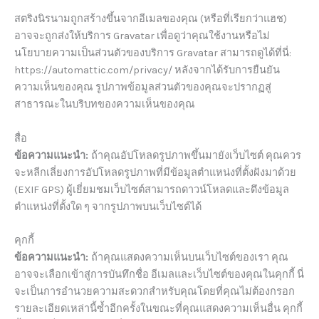
สตริงนิรนามถูกสร้างขึ้นจากอีเมลของคุณ (หรือที่เรียกว่าแฮช)
อาจจะถูกส่งให้บริการ Gravatar เพื่อดูว่าคุณใช้งานหรือไม่
นโยบายความเป็นส่วนตัวของบริการ Gravatar สามารถดูได้ที่นี่:
https://automattic.com/privacy/ หลังจากได้รับการยืนยัน
ความเห็นของคุณ รูปภาพข้อมูลส่วนตัวของคุณจะปรากฏสู่
สาธารณะในบริบทของความเห็นของคุณ
สื่อ
ข้อความแนะนำ:
ถ้าคุณอัปโหลดรูปภาพขึ้นมายังเว็บไซต์ คุณควร
จะหลีกเลี่ยงการอัปโหลดรูปภาพที่มีข้อมูลตำแหน่งที่ตั้งฝังมาด้วย
(EXIF GPS) ผู้เยี่ยมชมเว็บไซต์สามารถดาวน์โหลดและดึงข้อมูล
ตำแหน่งที่ตั้งใด ๆ จากรูปภาพบนเว็บไซต์ได้
คุกกี้
ข้อความแนะนำ:
ถ้าคุณแสดงความเห็นบนเว็บไซต์ของเรา คุณ
อาจจะเลือกเข้าสู่การบันทึกชื่อ อีเมลและเว็บไซต์ของคุณในคุกกี้ นี่
จะเป็นการอำนวยความสะดวกสำหรับคุณโดยที่คุณไม่ต้องกรอก
รายละเอียดเหล่านี้ซ้ำอีกครั้งในขณะที่คุณแสดงความเห็นอื่น คุกกี้