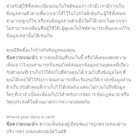
สำหรับผู้ใช้ที่ลงทะเบียนบนเว็บไซต์ของเรา (ถ้ามี) เรามีการเก็บ
ข้อมูลส่วนตัวตามที่พวกเขาให้ไว้ในโปรไฟล์เช่นกัน ผู้ใช้ทั้งหมด
สามารถดู แก้ไข หรือลบข้อมูลส่วนตัวเมื่อใดก็ได้ (ยกเว้นพวกเขา
ไม่สามารถเปลี่ยนชื่อผู้ใช้ได้) ผู้ดูแลเว็บไซต์สามารถเห็นและแก้ไข
ข้อมูลเหล่านั้นได้เช่นกัน
คุณมีสิทธิ์อะไรบ้างกับข้อมูลของคุณ
ข้อความแนะนำ:
หากคุณมีบัญชีบนเว็บนี้ หรือได้เคยแสดงความ
เห็นเอาไว้ คุณสามารถร้องขอไฟล์ส่งออกข้อมูลส่วนบุคคลที่เกี่ยว
กับตัวคุณที่เราเก็บไว้ให้ส่งไปที่ทางคุณได้ รวมไปถึงข้อมูลใดๆ ที่
คุณได้เคยให้ไว้กับเรา คุณสามารถที่จะร้องขอให้เราลบข้อมูลส่วน
ตัวเกี่ยวกับตัวคุณที่เราเก็บไว้ได้เช่นกัน แต่จะไม่รวมไปถึงข้อมูล
ใดๆ ที่เราจำเป็นจะต้องเก็บไว้สำหรับการจัดการ ข้อกฎหมาย หรือ
วัตถุประสงค์ในด้านมาตรการความปลอดภัย
Where your data is sent
ข้อความแนะนำ:
ความเห็นของผู้เยี่ยมชมอาจถูกตรวจสอบผ่าน
บริการตรวจสอบสแปมอัตโนมัติ