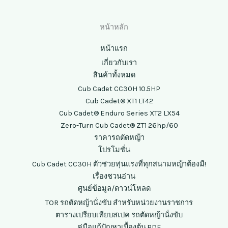
หน้าหลัก
หน้าแรก
เกี่ยวกับเรา
สินค้าทั้งหมด
Cub Cadet CC30H 10.5HP
Cub Cadet® XT1 LT42
Cub Cadet® Enduro Series XT2 LX54
Zero-Turn Cub Cadet® ZT1 26hp/60
ราคารถตัดหญ้า
โปรโมชั่น
Cub Cadet CC30H ตัวช่วยทุ่นแรงที่ทุกสนามหญ้าต้องมี!
เรื่องชวนอ่าน
ศูนย์ข้อมูล/ดาวน์โหลด
TOR รถตัดหญ้านั่งขับ สำหรับหน่วยงานราชการ
ตารางเปรียบเทียบสเปค รถตัดหญ้านั่งขับ
คู่มือแก้ปัญหาเบื้องต้น.PDF